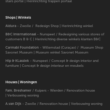
stairs portal | Herinrichting trappen portaal
Shops | Winkels
Aldura
- Zwolle / Redesign Shop | Herinrichting winkel
B&C Internationaal
- Nunspeet / Redesigning various stores of
customers B & C | Herinrichting diverse winkels klanten B&C
Carmabi Foundation
- Willemstad (Curaçao) / Museum Shop
Savonet Museum | Museum winkel Savonet Museum
Hip & KLassiek
- Nunspeet / Concept & design interior and
furniture | Concept & design interieur en meubels
Houses | Woningen
Fam. Breshamer
/ Kuipers - Wierden / Renovation house
| Verbouwing woning
A.van Dijk
- Zwolle / Renovation house | Verbouwing woning