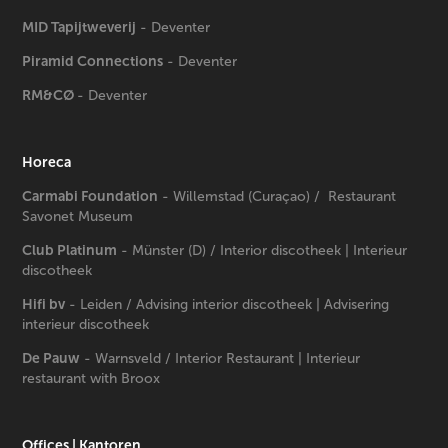
MID Tapijtweverij
- Deventer
Piramid Connections
- Deventer
RM&CØ
- Deventer
Horeca
Carmabi Foundation
- Willemstad (Curaçao) / Restaurant
Savonet Museum
Club Platinum
- Münster (D) / Interior discotheek | Interieur
discotheek
Hifi bv
- Leiden / Advising interior discotheek | Advisering
interieur discotheek
De Pauw
- Warnsveld / Interior Restaurant | Interieur
restaurant with Broox
Offices | Kantoren