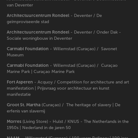
van Deventer
Architectuurcentrum Rondeel
- Deventer / De
geïmproviseerde stad
Architectuurcentrum Rondeel
- Deventer / Onder Dak -
Sociale woningbouw in Deventer
Carmabi Foundation
- Willemstad (Curaçao) / Savonet
Museum
Carmabi Foundation
- Willemstad (Curaçao) / Curaçao
Marine Park | Curaçao Marine Park
Fort Asperen
- Acquoy / Competition for architecture and art
manifestation | Prijsvraag voor architectuur en kunst
manifestatie
Groot St. Martha
(Curaçao) / The heritage of slavery | De
erfenis van slavernij
Morres
(Living Store) - Hulst / KNUS - The Netherlands in the
1950s | Nederland in de jaren 50