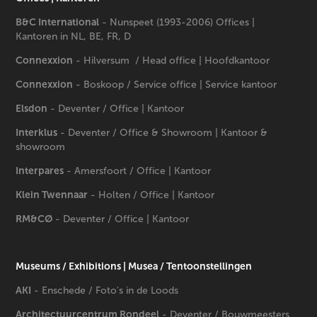
B&C International
- Nunspeet (1993-2006) Offices |
Kantoren in NL, BE, FR, D
Connexxion
- Hilversum / Head office | Hoofdkantoor
Connexxion
- Boskoop / Service office | Service kantoor
Elsdon
- Deventer / Office | Kantoor
Interklus
- Deventer / Office & Showroom | Kantoor &
showroom
Interpares
- Amersfoort / Office | Kantoor
Klein Twennaar
- Holten / Office | Kantoor
RM&CØ
- Deventer / Office | Kantoor
Museums / Exhibitions | Musea / Tentoonstellingen​​​​​​​
AKI
- Enschede / Foto's in de Loods
Architectuurcentrum Rondeel
- Deventer / Bouwmeesters