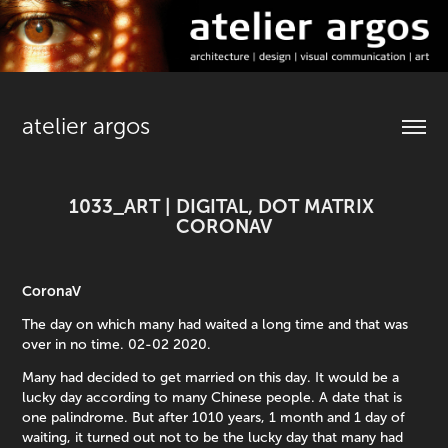
atelier argos
1033_ART | DIGITAL, DOT MATRIX 
CORONAV
CoronaV
The day on which many had waited a long time and that was
over in no time. 02-02 2020.
Many had decided to get married on this day. It would be a
lucky day according to many Chinese people. A date that is
one palindrome. But after 1010 years, 1 month and 1 day of
waiting, it turned out not to be the lucky day that many had