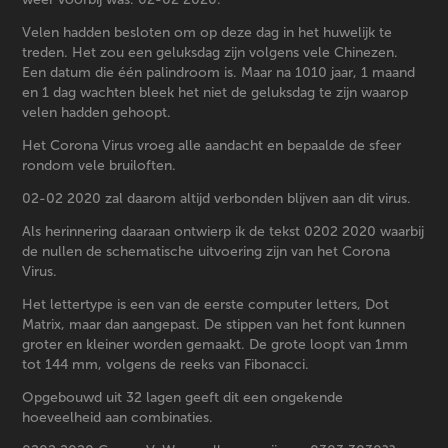
Velen hadden besloten om op deze dag in het huwelijk te
treden. Het zou een geluksdag zijn volgens vele Chinezen.
Een datum die één palindroom is. Maar na 1010 jaar, 1 maand
en 1 dag wachten bleek het niet de geluksdag te zijn waarop
velen hadden gehoopt.
Het Corona Virus vroeg alle aandacht en bepaalde de sfeer
rondom vele bruiloften.
02-02 2020 zal daarom altijd verbonden blijven aan dit virus.
Als herinnering daaraan ontwierp ik de tekst 0202 2020 waarbij
de nullen de schematische uitvoering zijn van het Corona
Virus.
Het lettertype is een van de eerste computer letters, Dot
Matrix, maar dan aangepast. De stippen van het font kunnen
groter en kleiner worden gemaakt. De grote loopt van 1mm
tot 144 mm, volgens de reeks van Fibonacci.
Opgebouwd uit 32 lagen geeft dit een ongekende
hoeveelheid aan combinaties.