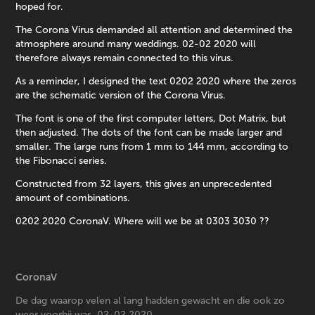
hoped for.
The Corona Virus demanded all attention and determined the
atmosphere around many weddings.
02-02 2020 will
therefore always remain connected to this virus.
As a reminder, I designed the text 0202 2020 where the zeros
are the schematic version of the Corona Virus.
The font is one of the first computer letters, Dot Matrix, but
then adjusted. The dots of the font can be made larger and
smaller. The large runs from 1 mm to 144 mm, according to
the Fibonacci series.
Constructed from 32 layers, this gives an unprecedented
amount of combinations.
0202 2020 CoronaV. Where will we be at 0303 3030 ??
CoronaV
De dag waarop velen al lang hadden gewacht en die ook zo
weer voorbij was. 02-02 2020.