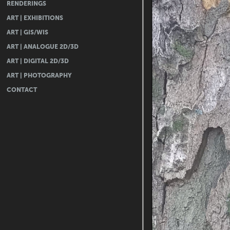
RENDERINGS
ART | EXHIBITIONS
ART | GIS/WIS
ART | ANALOGUE 2D/3D
ART | DIGITAL 2D/3D
ART | PHOTOGRAPHY
CONTACT