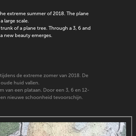
g the extreme summer of 2018. The plane
a large scale.
trunk of a plane tree. Through a 3, 6 and
, a new beauty emerges.
 tijdens de extreme zomer van 2018. De
n oude huid vallen.
am van een plataan. Door een 3, 6 en 12-
 een nieuwe schoonheid tevoorschijn.