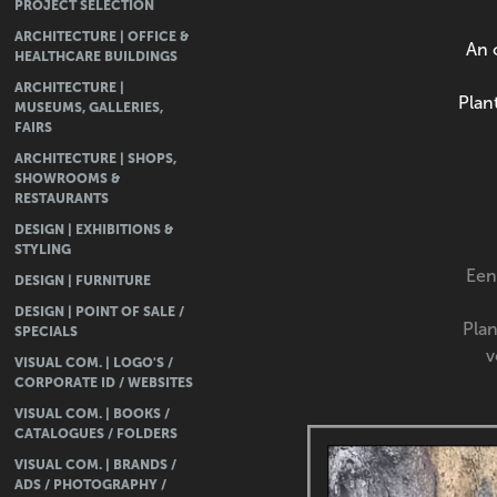
PROJECT SELECTION
ARCHITECTURE | OFFICE &
An 
HEALTHCARE BUILDINGS
ARCHITECTURE |
Plan
MUSEUMS, GALLERIES,
FAIRS
ARCHITECTURE | SHOPS,
SHOWROOMS &
RESTAURANTS
DESIGN | EXHIBITIONS &
STYLING
Een
DESIGN | FURNITURE
DESIGN | POINT OF SALE /
Plan
SPECIALS
v
VISUAL COM. | LOGO'S /
CORPORATE ID / WEBSITES
VISUAL COM. | BOOKS /
CATALOGUES / FOLDERS
VISUAL COM. | BRANDS /
ADS / PHOTOGRAPHY /