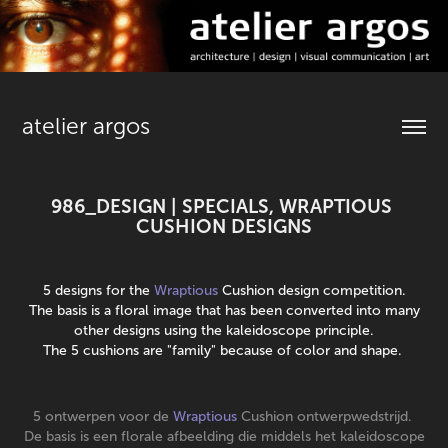
atelier argos
986_DESIGN | SPECIALS, WRAPTIOUS 
CUSHION DESIGNS
5 designs for the
Wraptious
Cushion design competition.
The basis is a floral image that has been converted into many
other designs using the kaleidoscope principle.
The 5 cushions are "family" because of color and shape.
5 ontwerpen voor de
Wraptious
Cushion ontwerpwedstrijd.
De basis is een florale afbeelding die middels het kaleidoscope