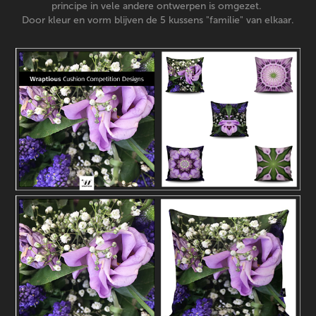
principe in vele andere ontwerpen is omgezet.
Door kleur en vorm blijven de 5 kussens "familie" van elkaar.