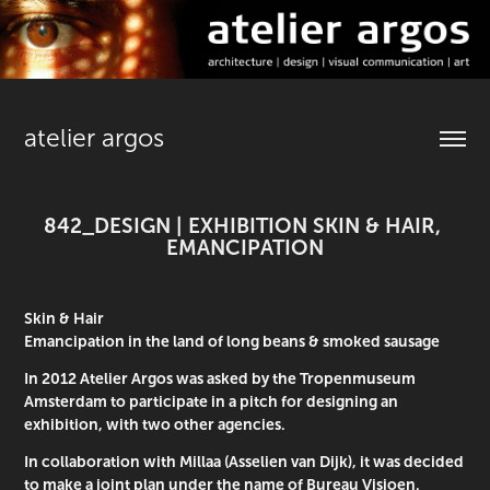
atelier argos
842_DESIGN | EXHIBITION SKIN & HAIR, 
EMANCIPATION
Skin & Hair
Emancipation in the land of long beans & smoked sausage
In 2012 Atelier Argos was asked by the Tropenmuseum
Amsterdam to participate in a pitch for designing an
exhibition, with two other agencies.
In collaboration with Millaa (Asselien van Dijk), it was decided
to make a joint plan under the name of Bureau Visioen.