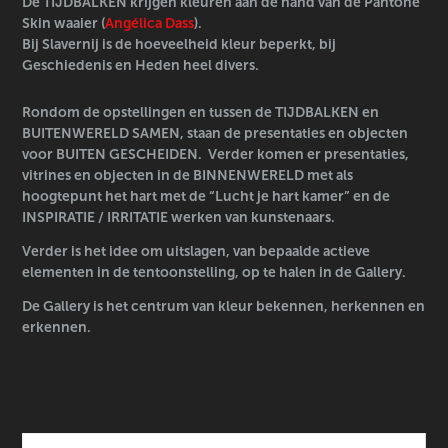
D
e TIJDBALKEN krijgen kleuren aan de hand van de Pantone
Skin waaier (
Angélica Dass
).
Bij Slavernij is de hoeveelheid kleur beperkt, bij
Geschiedenis en Heden heel divers.
Rondom de opstellingen en tussen de TIJDBALKEN en
BUITENWERELD SAMEN, staan de presentaties en objecten
voor BUITEN GESCHEIDEN. Verder komen er presentaties,
vitrines en objecten in de BINNENWERELD met als
hoogtepunt het hart met de “Lucht je hart kamer” en de
INSPIRATIE / IRRITATIE werken van kunstenaars.
Verder is het idee om uitslagen, van bepaalde actieve
elementen in de tentoonstelling, op te halen in de Gallery.
De Gallery is het centrum van kleur bekennen, herkennen en
erkennen.