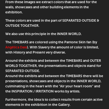
From these images we extract colors that are used for the
walls, showcases and other building elements in the
exhibition.
These colors are used in the part of SEPARATED OUTSIDE &
OUTSIDE TOGETHER.
We also use this principle in the INNER WORLD.
The TIMEBARS are colored using the Pantone Skin fan (by
Angélica Dass
). With Slavery the amount of color is limited,
with History and Present very diverse.
Around the exhibits and between the TIMEBARS and OUTER
WORLD TOGETHER, the presentations and objects stand for
SEPARATED OUTSIDE.
Around the exhibits and between the TIMEBARS there will be
presentations, showcases and objects in the INNER WORLD,
culminating in the heart with the “Air your heart room” and
the INSPIRATION / IRRITATION works by artists.
Furthermore, the idea is to collect results from certain active
elements in the exhibition in the Gallery.