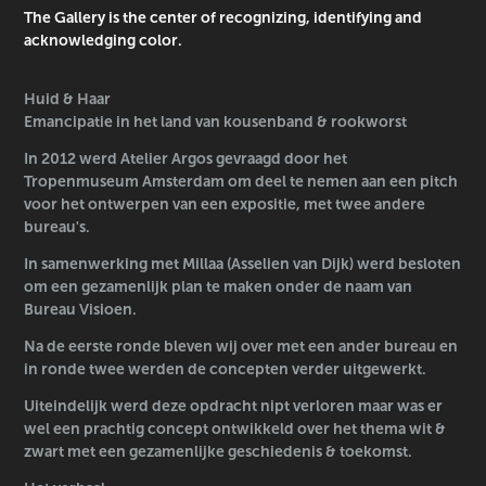
The Gallery is the center of recognizing, identifying and
acknowledging color.
Huid & Haar
Emancipatie in het land van kousenband & rookworst
In 2012 werd Atelier Argos gevraagd door het
Tropenmuseum Amsterdam om deel te nemen aan een pitch
voor het ontwerpen van een expositie, met twee andere
bureau's.
In samenwerking met Millaa (Asselien van Dijk) werd besloten
om een gezamenlijk plan te maken onder de naam van
Bureau Visioen.
Na de eerste ronde bleven wij over met een ander bureau en
in ronde twee werden de concepten verder uitgewerkt.
Uiteindelijk werd deze opdracht nipt verloren maar was er
wel een prachtig concept ontwikkeld over het thema wit &
zwart met een gezamenlijke geschiedenis & toekomst.