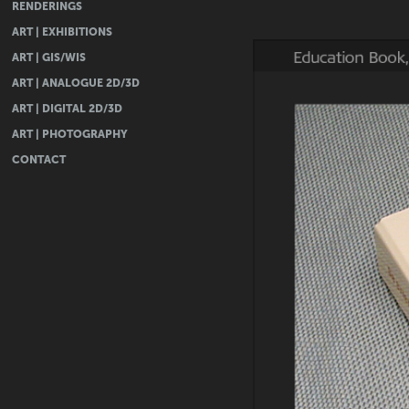
RENDERINGS
ART | EXHIBITIONS
ART | GIS/WIS
ART | ANALOGUE 2D/3D
ART | DIGITAL 2D/3D
ART | PHOTOGRAPHY
CONTACT