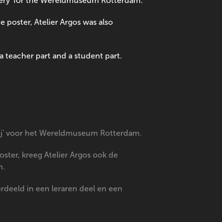
avery' for the Wereldmuseum Rotterdam.
e poster, Atelier Argos was also
 teacher part and a student part.
ernij' voor het Wereldmuseum Rotterdam.
ster, kreeg Atelier Argos ook de
n.
rdeeld in een leraren deel en een